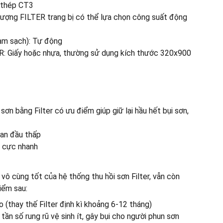
: thép CT3
lượng FILTER trang bị có thể lựa chọn công suất động
làm sạch): Tự động
ER: Giấy hoặc nhựa, thường sử dụng kích thước 320x900
sơn bằng Filter có ưu điểm giúp giữ lại hầu hết bụi sơn,
ban đầu thấp
u cực nhanh
ô cùng tốt của hệ thống thu hồi sơn Filter, vẫn còn
iểm sau:
ao (thay thế Filter định kì khoảng 6-12 tháng)
tần số rung rũ vệ sinh ít, gây bụi cho người phun sơn