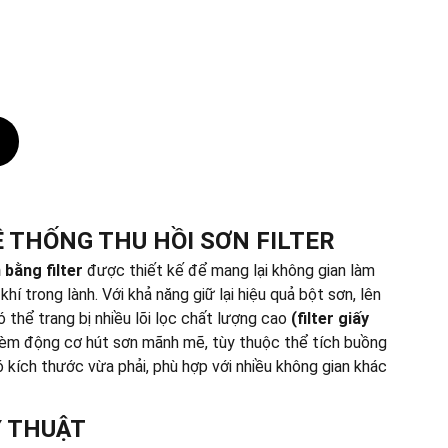
Ệ THỐNG THU HỒI SƠN FILTER
 bằng filter
được thiết kế để mang lại không gian làm
hí trong lành. Với khả năng giữ lại hiệu quả bột sơn, lên
ó thể trang bị nhiều lõi lọc chất lượng cao
(filter giấy
kèm động cơ hút sơn mãnh mẽ, tùy thuộc thể tích buồng
 kích thước vừa phải, phù hợp với nhiều không gian khác
Ỹ THUẬT