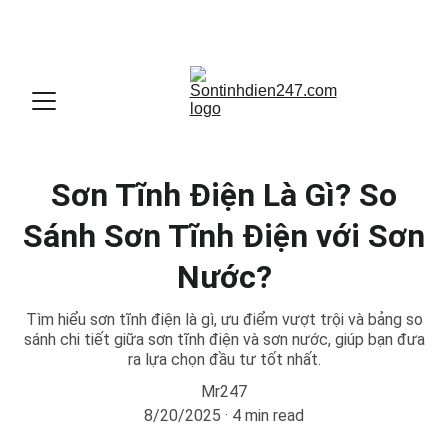
CUNG CẤP GIẢI PHÁP CHO HỆ THỐNG SƠN TĨNH 
ĐIỆN CHUYÊN NGHIỆP
Sơn Tĩnh Điện Là Gì? So
Sánh Sơn Tĩnh Điện với Sơn
Nước?
Tìm hiểu sơn tĩnh điện là gì, ưu điểm vượt trội và bảng so
sánh chi tiết giữa sơn tĩnh điện và sơn nước, giúp bạn đưa
ra lựa chọn đầu tư tốt nhất.
Mr247
8/20/2025
4 min read