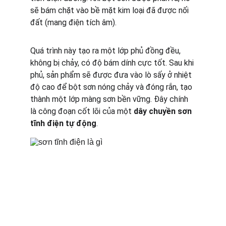
sẽ bám chặt vào bề mặt kim loại đã được nối 
đất (mang điện tích âm).
Quá trình này tạo ra một lớp phủ đồng đều, 
không bị chảy, có độ bám dính cực tốt. Sau khi 
phủ, sản phẩm sẽ được đưa vào lò sấy ở nhiệt 
độ cao để bột sơn nóng chảy và đóng rắn, tạo 
thành một lớp màng sơn bền vững. Đây chính 
là công đoạn cốt lõi của một 
dây chuyền sơn 
tĩnh điện tự động
.