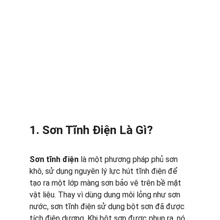
1. Sơn Tĩnh Điện Là Gì?
Sơn tĩnh điện
 là một phương pháp phủ sơn 
khô, sử dụng nguyên lý lực hút tĩnh điện để 
tạo ra một lớp màng sơn bảo vệ trên bề mặt 
vật liệu. Thay vì dùng dung môi lỏng như sơn 
nước, sơn tĩnh điện sử dụng bột sơn đã được 
tích điện dương. Khi bột sơn được phun ra, nó 