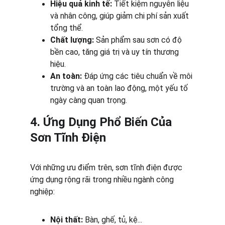
Hiệu quả kinh tế:
 Tiết kiệm nguyên liệu 
và nhân công, giúp giảm chi phí sản xuất 
tổng thể.
Chất lượng:
 Sản phẩm sau sơn có độ 
bền cao, tăng giá trị và uy tín thương 
hiệu.
An toàn:
 Đáp ứng các tiêu chuẩn về môi 
trường và an toàn lao động, một yếu tố 
ngày càng quan trọng.
4. Ứng Dụng Phổ Biến Của 
Sơn Tĩnh Điện
Với những ưu điểm trên, sơn tĩnh điện được 
ứng dụng rộng rãi trong nhiều ngành công 
nghiệp:
Nội thất:
 Bàn, ghế, tủ, kệ...