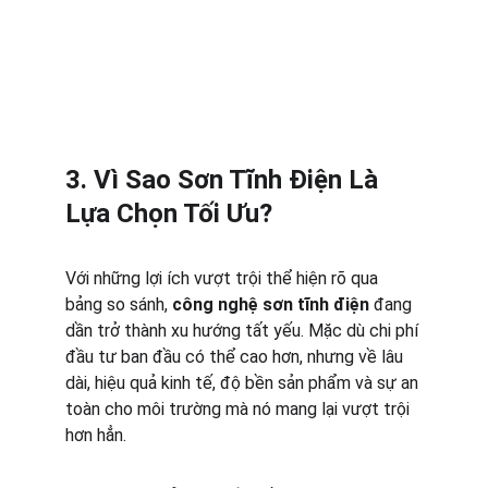
3. Vì Sao Sơn Tĩnh Điện Là 
Lựa Chọn Tối Ưu?
Với những lợi ích vượt trội thể hiện rõ qua 
bảng so sánh, 
công nghệ sơn tĩnh điện
 đang 
dần trở thành xu hướng tất yếu. Mặc dù chi phí 
đầu tư ban đầu có thể cao hơn, nhưng về lâu 
dài, hiệu quả kinh tế, độ bền sản phẩm và sự an 
toàn cho môi trường mà nó mang lại vượt trội 
hơn hẳn.