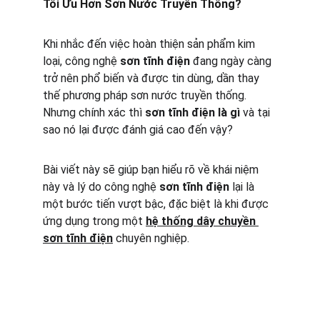
Tối Ưu Hơn Sơn Nước Truyền Thống?
Khi nhắc đến việc hoàn thiện sản phẩm kim 
loại, công nghệ 
sơn tĩnh điện
 đang ngày càng 
trở nên phổ biến và được tin dùng, dần thay 
thế phương pháp sơn nước truyền thống. 
Nhưng chính xác thì 
sơn tĩnh điện là gì
 và tại 
sao nó lại được đánh giá cao đến vậy?
Bài viết này sẽ giúp bạn hiểu rõ về khái niệm 
này và lý do công nghệ 
sơn tĩnh điện
 lại là 
một bước tiến vượt bậc, đặc biệt là khi được 
ứng dụng trong một 
hệ thống dây chuyền 
sơn tĩnh điện
 chuyên nghiệp.