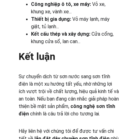
Công nghiệp ô tô, xe máy:
 Vỏ xe, 
khung xe, vành xe...
Thiết bị gia dụng:
 Vỏ máy lạnh, máy 
giặt, tủ lạnh...
Kết cấu thép và xây dựng:
 Cửa cổng, 
khung cửa sổ, lan can...
Kết luận
Sự chuyển dịch từ sơn nước sang sơn tĩnh 
điện là một xu hướng tất yếu, nhờ những lợi 
ích vượt trội về chất lượng, hiệu quả kinh tế và 
an toàn. Nếu bạn đang cân nhắc giải pháp hoàn 
thiện bề mặt sản phẩm, 
công nghệ sơn tĩnh 
điện
 chính là câu trả lời cho tương lai.
Hãy liên hệ với chúng tôi để được tư vấn chi 
tiết về 
lắp đặt dây chuyền sơn tĩnh điện
 phù 